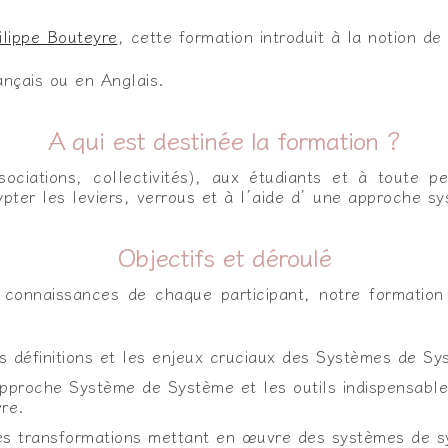
ilippe Bouteyre
, cette formation introduit à la notion de
ançais ou en Anglais.
A qui est destinée la formation ?
sociations, collectivités), aux étudiants et à toute 
ter les leviers, verrous et à l’aide d’ une approche sy
Objectifs et déroulé
 connaissances de chaque participant, notre formation
s définitions et les enjeux cruciaux des Systèmes de Sy
approche Système de Système et les outils indispensable
re.
les transformations mettant en œuvre des systèmes de 