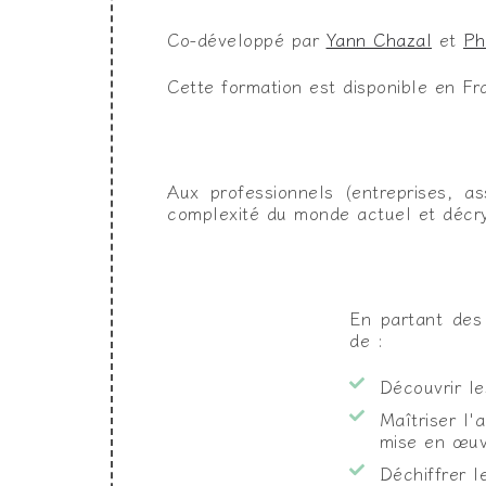
Co-développé par
Yann Chazal
et
Ph
Cette formation est disponible en Fr
Aux professionnels (entreprises, as
complexité du monde actuel et décryp
En partant des
de :
Découvrir le
Maîtriser l'
mise en œuv
Déchiffrer 