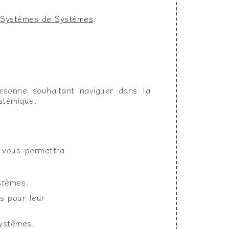
Systèmes de Systèmes
.
personne souhaitant naviguer dans la
stémique.
 vous permettra
stèmes.
s pour leur
systèmes.