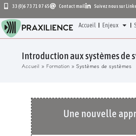
33 (0)6 73 71 07 65
Contact mail
Suivez nous sur Link
Accueil
Enjeux
Introduction aux systèmes de 
Accueil
»
Formation
»
Systèmes de systèmes
Une nouvelle appro