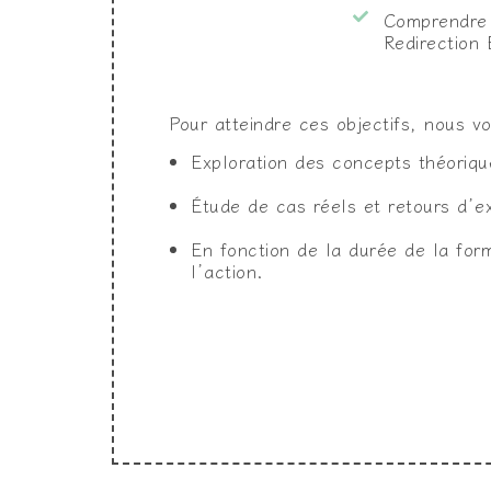
Comprendre 
Redirection 
Pour atteindre ces objectifs, nous v
Exploration des concepts théorique
Étude de cas réels et retours d’ex
En fonction de la durée de la form
l’action.