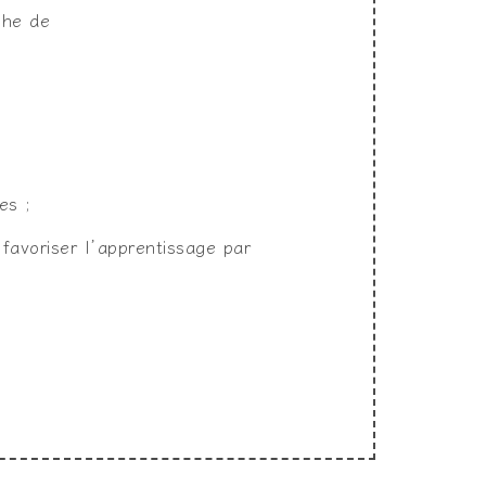
che de
es ;
 favoriser l’apprentissage par