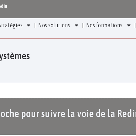
edin
Stratégies
Nos solutions
Nos formations
systèmes
che pour suivre la voie de la Red