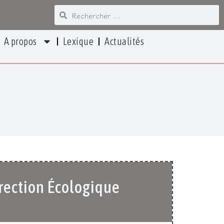
A propos
Lexique
Actualités
irection Écologique