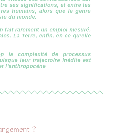
tre ses significations, et entre les
res humains, alors que le genre
este du monde.
on fait rarement un emploi mesuré.
les. La Terre, enfin, en ce qu’elle
trop la complexité de processus
sque leur trajectoire inédite est
et l’anthropocène
hangement ?