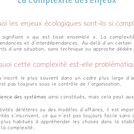
oi les enjeux écologiques sont-ils si comp
 signifiant « qui est tissé ensemble ». La complex
endances et d’interdépendances. Au-delà d’un certain n
nts d’une situation, sans technique ou approche dédiée.
quoi cette complexité est-elle problématiq
s s’inscrit le plus souvent dans un cadre plus large d’
a
est pas toujours sous le contrôle de l’organisation.
cience des systèmes
ainsi constitués, mais cela peut auss
tivités délétères ou des modèles d’affaires, il est im
ités s’inscrivent, ce qui n’est pas toujours facile sans
plus habitués à appréhender les choses dans la stabili
 la complexité.