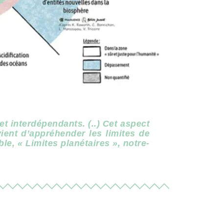
t interdépendants. (..) Cet aspect
vient d’appréhender les limites de
e, « Limites planétaires », notre-