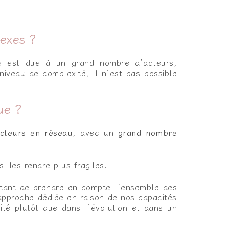
lexes ?
ité est due à un grand nombre d’acteurs,
iveau de complexité, il n’est pas possible
ue ?
cteurs en réseau
, avec un
grand nombre
i les rendre plus fragiles.
portant de prendre en compte l’ensemble des
 approche dédiée en raison de nos capacités
té plutôt que dans l’évolution et dans un