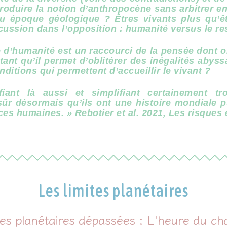
ntroduire la notion d’anthropocène sans arbitrer en
 époque géologique ? Êtres vivants plus qu’êt
cussion dans l’opposition : humanité versus le r
e d’humanité est un raccourci de la pensée dont 
tant qu’il permet d’oblitérer des inégalités abyssa
ditions qui permettent d’accueillir le vivant ?
ifiant là aussi et simplifiant certainement 
r désormais qu’ils ont une histoire mondiale pui
es humaines. » Rebotier et al. 2021, Les risques 
Les limites planétaires
ères planétaires dépassées : L'heure du c