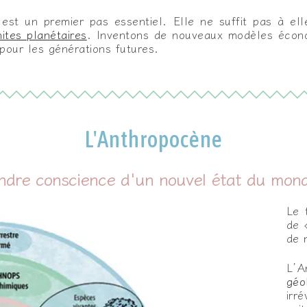
est un premier pas essentiel. Elle ne suffit pas à ell
mites planétaires
. Inventons de nouveaux modèles économ
 pour les générations futures.
L'Anthropocène
ndre conscience d'un nouvel état du mond
Le 
de 
de 
L’A
géo
irr