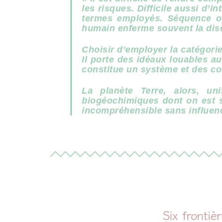
les risques. Difficile aussi d’i
termes employés. Séquence ou
humain enferme souvent la dis
Choisir d’employer la catégori
Il porte des idéaux louables au
constitue un système et des con
La planète Terre, alors, un
biogéochimiques dont on est sû
incompréhensible sans influenc
Six fronti