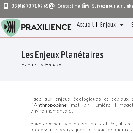
33 (0)6 73 71 07 65
Contact mail
Suivez nous sur Link
Accueil
Enjeux
Les Enjeux Planétaires
Accueil
»
Enjeux
Face aux enjeux écologiques et sociaux 
l’
Anthropocène
met en lumière l’impact 
environnementale.
Pour aborder ces nouvelles réalités, il e
processus biophysiques et socio-économiqu