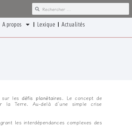
A propos
Lexique
Actualités
r sur les
défis planétaires
. Le concept de
r la Terre. Au-delà d’une simple crise
tégrant les interdépendances complexes des