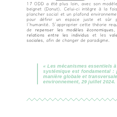
17 ODD a été plus loin, avec son modèl
beignet (Donut). Celui-ci intègre à la foi
plancher social et un plafond environneme
pour définir un espace juste et sûr 
l’humanité. S’approprier cette théorie requ
de
repenser les modèles économiques
,
relations entre les individus
et les
val
sociales
, afin de changer de paradigme.
« Les mécanismes essentiels à l
systémique est fondamental : p
manière globale et transversal
environnement, 29 juillet 2024.