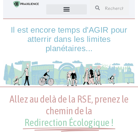
Nos formations
Nos solutions
Il est encore temps d'AGIR pour
atterrir dans les limites
planétaires...
Allez au delà de la RSE, prenez le
chemin de la
Redirection Écologique !